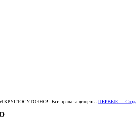
М КРУГЛОСУТОЧНО! | Все права защищены.
ПЕРВЫЕ — Созда
ТО