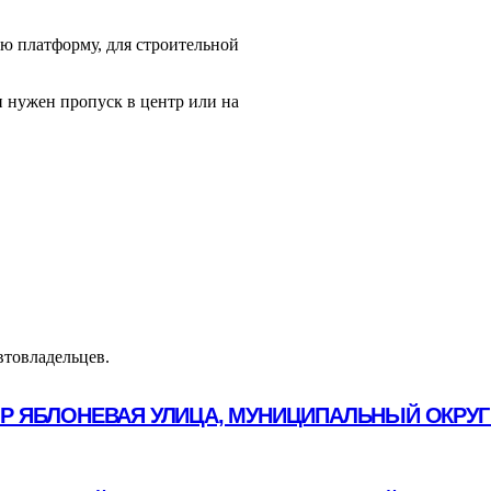
ю платформу, для строительной
 нужен пропуск в центр или на
втовладельцев.
ОР ЯБЛОНЕВАЯ УЛИЦА, МУНИЦИПАЛЬНЫЙ ОКРУГ