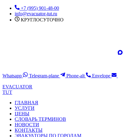
Перейти
+7 (995) 901-48-00
к
info@evacuator-tut.ru
содержимому
КРУГЛОСУТОЧНО
Whatsapp
Telegram-plane
Phone-alt
Envelope
EVACUATOR
TUT
ГЛАВНАЯ
УСЛУГИ
ЦЕНЫ
СЛОВАРЬ ТЕРМИНОВ
НОВОСТИ
КОНТАКТЫ
ЭВАКУАТОРЫ ПО ГОРОДАМ