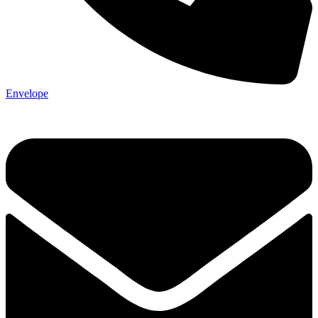
Envelope