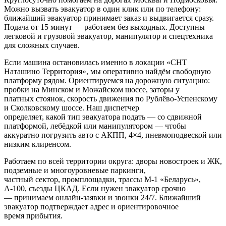
Можно вызвать эвакуатор в один клик или по телефону:
ближайший эвакуатор принимает заказ и выдвигается сразу.
Подача от 15 минут — работаем без выходных. Доступны
легковой и грузовой эвакуатор, манипулятор и спецтехника
для сложных случаев.
Если машина остановилась именно в локации «СНТ
Наташино Территория», мы оперативно найдём свободную
платформу рядом. Ориентируемся на дорожную ситуацию:
пробки на Минском и Можайском шоссе, заторы у
платных стоянок, скорость движения по Рублёво-Успенскому
и Сколковскому шоссе. Наш диспетчер
определяет, какой тип эвакуатора подать — со сдвижной
платформой, лебёдкой или манипулятором — чтобы
аккуратно погрузить авто с АКПП, 4×4, пневмоподвеской или
низким клиренсом.
Работаем по всей территории округа: дворы новостроек и ЖК,
подземные и многоуровневые паркинги,
частный сектор, промплощадки, трассы М‑1 «Беларусь»,
А‑100, съезды ЦКАД. Если нужен эвакуатор срочно
— принимаем онлайн-заявки и звонки 24/7. Ближайший
эвакуатор подтверждает адрес и ориентировочное
время прибытия.