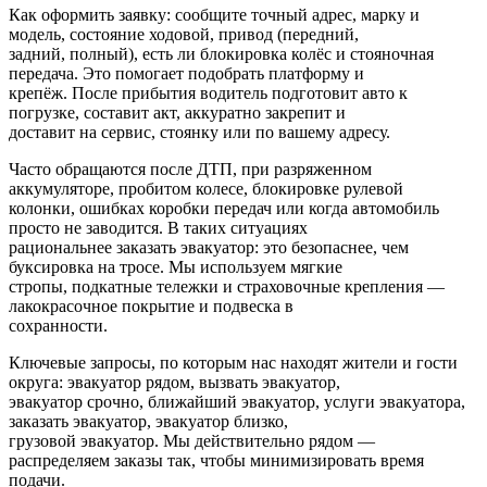
Как оформить заявку: сообщите точный адрес, марку и
модель, состояние ходовой, привод (передний,
задний, полный), есть ли блокировка колёс и стояночная
передача. Это помогает подобрать платформу и
крепёж. После прибытия водитель подготовит авто к
погрузке, составит акт, аккуратно закрепит и
доставит на сервис, стоянку или по вашему адресу.
Часто обращаются после ДТП, при разряженном
аккумуляторе, пробитом колесе, блокировке рулевой
колонки, ошибках коробки передач или когда автомобиль
просто не заводится. В таких ситуациях
рациональнее заказать эвакуатор: это безопаснее, чем
буксировка на тросе. Мы используем мягкие
стропы, подкатные тележки и страховочные крепления —
лакокрасочное покрытие и подвеска в
сохранности.
Ключевые запросы, по которым нас находят жители и гости
округа: эвакуатор рядом, вызвать эвакуатор,
эвакуатор срочно, ближайший эвакуатор, услуги эвакуатора,
заказать эвакуатор, эвакуатор близко,
грузовой эвакуатор. Мы действительно рядом —
распределяем заказы так, чтобы минимизировать время
подачи.