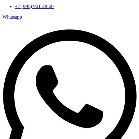
+7 (995) 901-48-00
Whatsapp