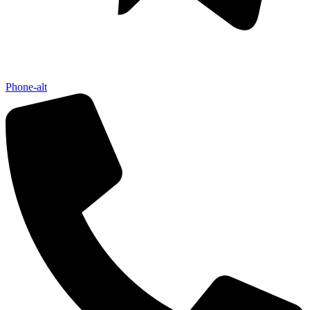
Phone-alt