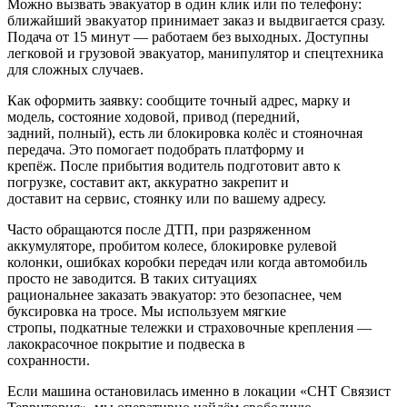
Можно вызвать эвакуатор в один клик или по телефону:
ближайший эвакуатор принимает заказ и выдвигается сразу.
Подача от 15 минут — работаем без выходных. Доступны
легковой и грузовой эвакуатор, манипулятор и спецтехника
для сложных случаев.
Как оформить заявку: сообщите точный адрес, марку и
модель, состояние ходовой, привод (передний,
задний, полный), есть ли блокировка колёс и стояночная
передача. Это помогает подобрать платформу и
крепёж. После прибытия водитель подготовит авто к
погрузке, составит акт, аккуратно закрепит и
доставит на сервис, стоянку или по вашему адресу.
Часто обращаются после ДТП, при разряженном
аккумуляторе, пробитом колесе, блокировке рулевой
колонки, ошибках коробки передач или когда автомобиль
просто не заводится. В таких ситуациях
рациональнее заказать эвакуатор: это безопаснее, чем
буксировка на тросе. Мы используем мягкие
стропы, подкатные тележки и страховочные крепления —
лакокрасочное покрытие и подвеска в
сохранности.
Если машина остановилась именно в локации «СНТ Связист