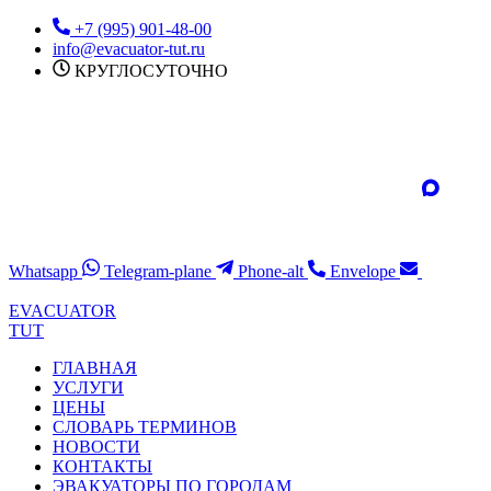
Перейти
+7 (995) 901-48-00
к
info@evacuator-tut.ru
содержимому
КРУГЛОСУТОЧНО
Whatsapp
Telegram-plane
Phone-alt
Envelope
EVACUATOR
TUT
ГЛАВНАЯ
УСЛУГИ
ЦЕНЫ
СЛОВАРЬ ТЕРМИНОВ
НОВОСТИ
КОНТАКТЫ
ЭВАКУАТОРЫ ПО ГОРОДАМ