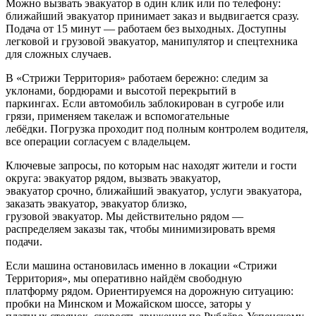
Можно вызвать эвакуатор в один клик или по телефону:
ближайший эвакуатор принимает заказ и выдвигается сразу.
Подача от 15 минут — работаем без выходных. Доступны
легковой и грузовой эвакуатор, манипулятор и спецтехника
для сложных случаев.
В «Стрижи Территория» работаем бережно: следим за
уклонами, бордюрами и высотой перекрытий в
паркингах. Если автомобиль заблокирован в сугробе или
грязи, применяем такелаж и вспомогательные
лебёдки. Погрузка проходит под полным контролем водителя,
все операции согласуем с владельцем.
Ключевые запросы, по которым нас находят жители и гости
округа: эвакуатор рядом, вызвать эвакуатор,
эвакуатор срочно, ближайший эвакуатор, услуги эвакуатора,
заказать эвакуатор, эвакуатор близко,
грузовой эвакуатор. Мы действительно рядом —
распределяем заказы так, чтобы минимизировать время
подачи.
Если машина остановилась именно в локации «Стрижи
Территория», мы оперативно найдём свободную
платформу рядом. Ориентируемся на дорожную ситуацию:
пробки на Минском и Можайском шоссе, заторы у