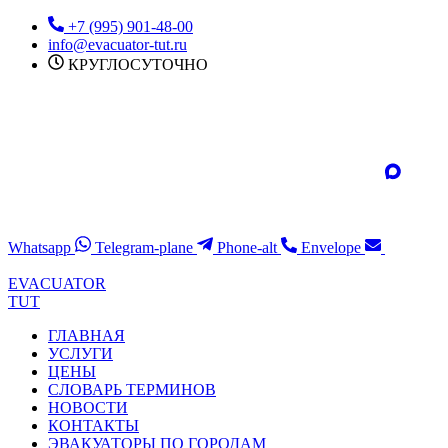
Перейти
+7 (995) 901-48-00
к
info@evacuator-tut.ru
содержимому
КРУГЛОСУТОЧНО
Whatsapp
Telegram-plane
Phone-alt
Envelope
EVACUATOR
TUT
ГЛАВНАЯ
УСЛУГИ
ЦЕНЫ
СЛОВАРЬ ТЕРМИНОВ
НОВОСТИ
КОНТАКТЫ
ЭВАКУАТОРЫ ПО ГОРОДАМ