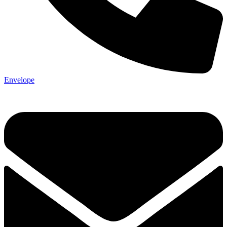
Envelope