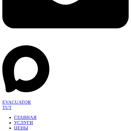
EVACUATOR
TUT
ГЛАВНАЯ
УСЛУГИ
ЦЕНЫ