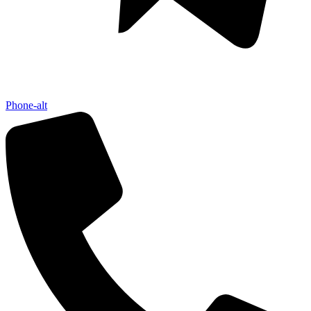
Phone-alt