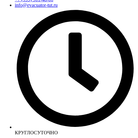
info@evacuator-tut.ru
КРУГЛОСУТОЧНО