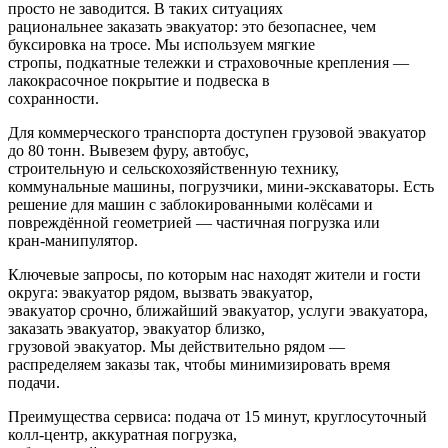
просто не заводится. В таких ситуациях
рациональнее заказать эвакуатор: это безопаснее, чем
буксировка на тросе. Мы используем мягкие
стропы, подкатные тележки и страховочные крепления —
лакокрасочное покрытие и подвеска в
сохранности.
Для коммерческого транспорта доступен грузовой эвакуатор
до 80 тонн. Вывезем фуру, автобус,
строительную и сельскохозяйственную технику,
коммунальные машины, погрузчики, мини-экскаваторы. Есть
решение для машин с заблокированными колёсами и
повреждённой геометрией — частичная погрузка или
кран-манипулятор.
Ключевые запросы, по которым нас находят жители и гости
округа: эвакуатор рядом, вызвать эвакуатор,
эвакуатор срочно, ближайший эвакуатор, услуги эвакуатора,
заказать эвакуатор, эвакуатор близко,
грузовой эвакуатор. Мы действительно рядом —
распределяем заказы так, чтобы минимизировать время
подачи.
Преимущества сервиса: подача от 15 минут, круглосуточный
колл‑центр, аккуратная погрузка,