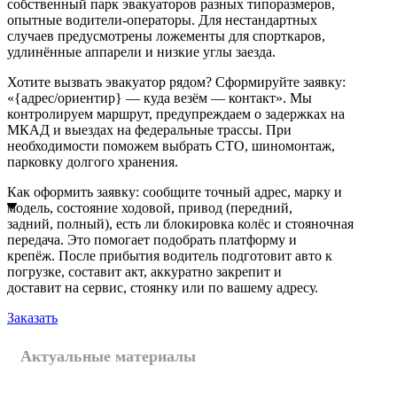
собственный парк эвакуаторов разных типоразмеров,
опытные водители-операторы. Для нестандартных
случаев предусмотрены ложементы для спорткаров,
удлинённые аппарели и низкие углы заезда.
Хотите вызвать эвакуатор рядом? Сформируйте заявку:
«{адрес/ориентир} — куда везём — контакт». Мы
контролируем маршрут, предупреждаем о задержках на
МКАД и выездах на федеральные трассы. При
необходимости поможем выбрать СТО, шиномонтаж,
парковку долгого хранения.
Как оформить заявку: сообщите точный адрес, марку и
модель, состояние ходовой, привод (передний,
задний, полный), есть ли блокировка колёс и стояночная
передача. Это помогает подобрать платформу и
крепёж. После прибытия водитель подготовит авто к
погрузке, составит акт, аккуратно закрепит и
доставит на сервис, стоянку или по вашему адресу.
Заказать
Актуальные материалы