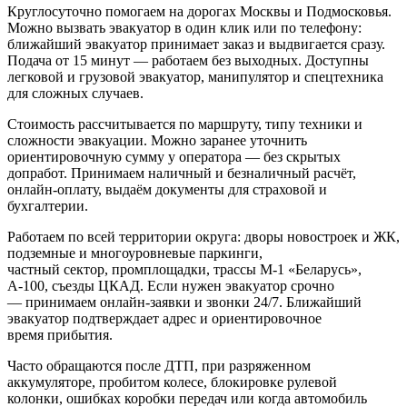
Круглосуточно помогаем на дорогах Москвы и Подмосковья.
Можно вызвать эвакуатор в один клик или по телефону:
ближайший эвакуатор принимает заказ и выдвигается сразу.
Подача от 15 минут — работаем без выходных. Доступны
легковой и грузовой эвакуатор, манипулятор и спецтехника
для сложных случаев.
Стоимость рассчитывается по маршруту, типу техники и
сложности эвакуации. Можно заранее уточнить
ориентировочную сумму у оператора — без скрытых
допработ. Принимаем наличный и безналичный расчёт,
онлайн-оплату, выдаём документы для страховой и
бухгалтерии.
Работаем по всей территории округа: дворы новостроек и ЖК,
подземные и многоуровневые паркинги,
частный сектор, промплощадки, трассы М‑1 «Беларусь»,
А‑100, съезды ЦКАД. Если нужен эвакуатор срочно
— принимаем онлайн-заявки и звонки 24/7. Ближайший
эвакуатор подтверждает адрес и ориентировочное
время прибытия.
Часто обращаются после ДТП, при разряженном
аккумуляторе, пробитом колесе, блокировке рулевой
колонки, ошибках коробки передач или когда автомобиль