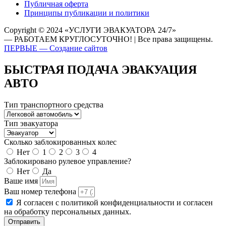
Публичная оферта
Принципы публикации и политики
Copyright © 2024 «УСЛУГИ ЭВАКУАТОРА 24/7»
— РАБОТАЕМ КРУГЛОСУТОЧНО! | Все права защищены.
ПЕРВЫЕ — Создание сайтов
БЫСТРАЯ ПОДАЧА ЭВАКУАЦИЯ
АВТО
Тип транспортного средства
Тип эвакуатора
Сколько заблокированных колес
Нет
1
2
3
4
Заблокировано рулевое управление?
Нет
Да
Ваше имя
Ваш номер телефона
Я согласен с политикой конфиденциальности и согласен
на обработку персональных данных.
Отправить