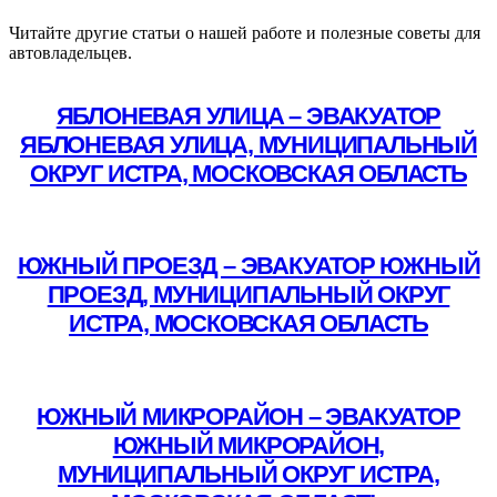
Читайте другие статьи о нашей работе и полезные советы для
автовладельцев.
ЯБЛОНЕВАЯ УЛИЦА – ЭВАКУАТОР
ЯБЛОНЕВАЯ УЛИЦА, МУНИЦИПАЛЬНЫЙ
ОКРУГ ИСТРА, МОСКОВСКАЯ ОБЛАСТЬ
Подробнее
ЮЖНЫЙ ПРОЕЗД – ЭВАКУАТОР ЮЖНЫЙ
ПРОЕЗД, МУНИЦИПАЛЬНЫЙ ОКРУГ
ИСТРА, МОСКОВСКАЯ ОБЛАСТЬ
Подробнее
ЮЖНЫЙ МИКРОРАЙОН – ЭВАКУАТОР
ЮЖНЫЙ МИКРОРАЙОН,
МУНИЦИПАЛЬНЫЙ ОКРУГ ИСТРА,