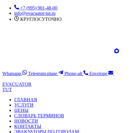
Перейти
+7 (995) 901-48-00
к
info@evacuator-tut.ru
содержимому
КРУГЛОСУТОЧНО
Whatsapp
Telegram-plane
Phone-alt
Envelope
EVACUATOR
TUT
ГЛАВНАЯ
УСЛУГИ
ЦЕНЫ
СЛОВАРЬ ТЕРМИНОВ
НОВОСТИ
КОНТАКТЫ
ЭВАКУАТОРЫ ПО ГОРОДАМ