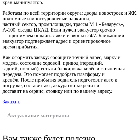
кран-манипулятор.
Работаем по всей территории округа: дворы новостроек и ЖК,
подземные и многоуровневые паркинги,
частный сектор, промплощадки, трассы М‑1 «Беларусь»,
А‑100, съезды ЦКАД. Если нужен эвакуатор срочно
— принимаем онлайн-заявки и звонки 24/7. Ближайший
эвакуатор подтверждает адрес и ориентировочное
время прибытия.
Как оформить заявку: сообщите точный адрес, марку и
модель, состояние ходовой, привод (передний,
задний, полный), есть ли блокировка колёс и стояночная
передача. Это помогает подобрать платформу и
крепёж. После прибытия водитель подготовит авто к
погрузке, составит акт, аккуратно закрепит и
доставит на сервис, стоянку или по вашему адресу.
Заказать
Актуальные материалы
Вам также будет полезно