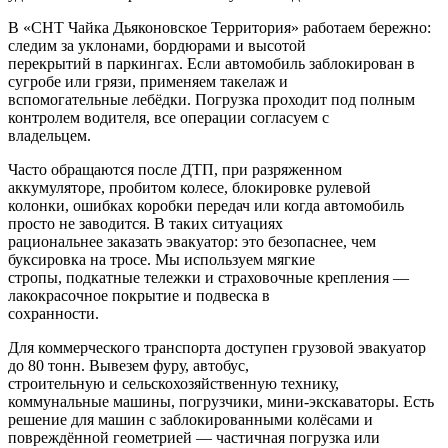
В «СНТ Чайка Дьяконовское Территория» работаем бережно:
следим за уклонами, бордюрами и высотой
перекрытий в паркингах. Если автомобиль заблокирован в
сугробе или грязи, применяем такелаж и
вспомогательные лебёдки. Погрузка проходит под полным
контролем водителя, все операции согласуем с
владельцем.
Часто обращаются после ДТП, при разряженном
аккумуляторе, пробитом колесе, блокировке рулевой
колонки, ошибках коробки передач или когда автомобиль
просто не заводится. В таких ситуациях
рациональнее заказать эвакуатор: это безопаснее, чем
буксировка на тросе. Мы используем мягкие
стропы, подкатные тележки и страховочные крепления —
лакокрасочное покрытие и подвеска в
сохранности.
Для коммерческого транспорта доступен грузовой эвакуатор
до 80 тонн. Вывезем фуру, автобус,
строительную и сельскохозяйственную технику,
коммунальные машины, погрузчики, мини-экскаваторы. Есть
решение для машин с заблокированными колёсами и
повреждённой геометрией — частичная погрузка или