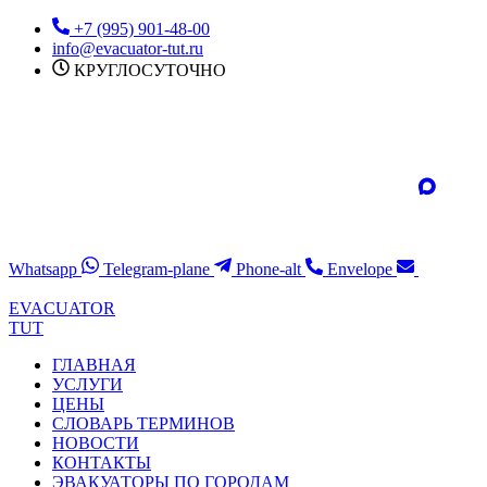
Перейти
+7 (995) 901-48-00
к
info@evacuator-tut.ru
содержимому
КРУГЛОСУТОЧНО
Whatsapp
Telegram-plane
Phone-alt
Envelope
EVACUATOR
TUT
ГЛАВНАЯ
УСЛУГИ
ЦЕНЫ
СЛОВАРЬ ТЕРМИНОВ
НОВОСТИ
КОНТАКТЫ
ЭВАКУАТОРЫ ПО ГОРОДАМ