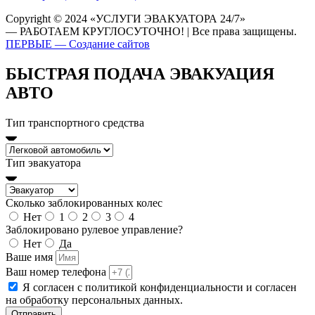
Copyright © 2024 «УСЛУГИ ЭВАКУАТОРА 24/7»
— РАБОТАЕМ КРУГЛОСУТОЧНО! | Все права защищены.
ПЕРВЫЕ — Создание сайтов
БЫСТРАЯ ПОДАЧА ЭВАКУАЦИЯ
АВТО
Тип транспортного средства
Тип эвакуатора
Сколько заблокированных колес
Нет
1
2
3
4
Заблокировано рулевое управление?
Нет
Да
Ваше имя
Ваш номер телефона
Я согласен с политикой конфиденциальности и согласен
на обработку персональных данных.
Отправить