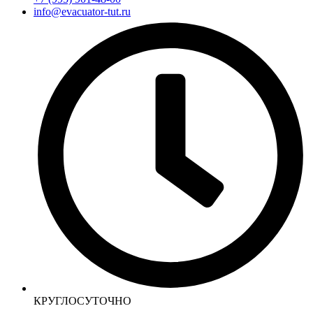
info@evacuator-tut.ru
КРУГЛОСУТОЧНО