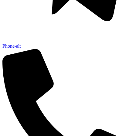
Phone-alt