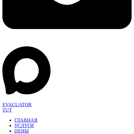
EVACUATOR
TUT
ГЛАВНАЯ
УСЛУГИ
ЦЕНЫ