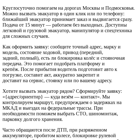
Круглосуточно помогаем на дорогах Москвы и Подмосковья.
Можно вызвать эвакуатор в один клик или по телефону:
ближайший эвакуатор принимает заказ и выдвигается сразу.
Подача от 15 минут — работаем без выходных. Доступны
легковой и грузовой эвакуатор, манипулятор и спецтехника
для сложных случаев.
Как оформить заявку: сообщите точный адрес, марку и
модель, состояние ходовой, привод (передний,
задний, полный), есть ли блокировка колёс и стояночная
передача. Это помогает подобрать платформу и
крепёж. После прибытия водитель подготовит авто к
погрузке, составит акт, аккуратно закрепит и
доставит на сервис, стоянку или по вашему адресу.
Хотите вызвать эвакуатор рядом? Сформируйте заявку:
«{адрес/ориентир} — куда везём — контакт». Мы
контролируем маршрут, предупреждаем о задержках на
МКАД и выездах на федеральные трассы. При
необходимости поможем выбрать СТО, шиномонтаж,
парковку долгого хранения.
Часто обращаются после ДТП, при разряженном
аккумуляторе, пробитом колесе, блокировке рулевой