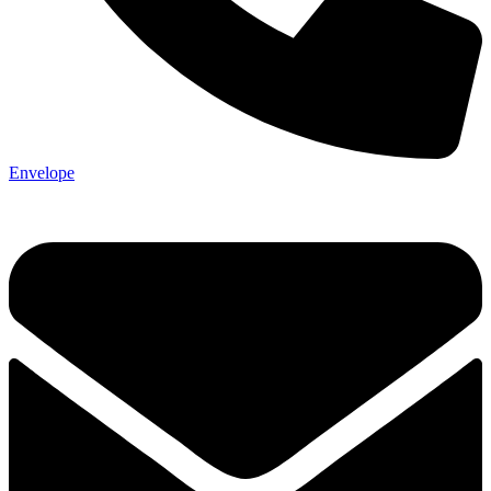
Envelope