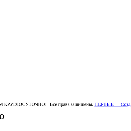
М КРУГЛОСУТОЧНО! | Все права защищены.
ПЕРВЫЕ — Созда
ТО