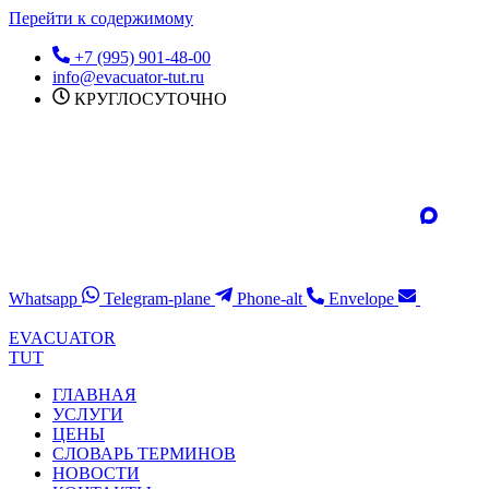
Перейти к содержимому
+7 (995) 901-48-00
info@evacuator-tut.ru
КРУГЛОСУТОЧНО
Whatsapp
Telegram-plane
Phone-alt
Envelope
EVACUATOR
TUT
ГЛАВНАЯ
УСЛУГИ
ЦЕНЫ
СЛОВАРЬ ТЕРМИНОВ
НОВОСТИ