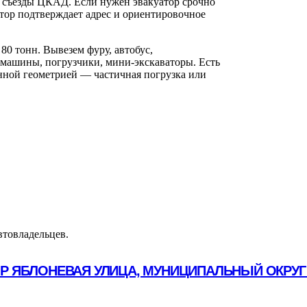
, съезды ЦКАД. Если нужен эвакуатор срочно
тор подтверждает адрес и ориентировочное
80 тонн. Вывезем фуру, автобус,
 машины, погрузчики, мини-экскаваторы. Есть
ной геометрией — частичная погрузка или
втовладельцев.
ОР ЯБЛОНЕВАЯ УЛИЦА, МУНИЦИПАЛЬНЫЙ ОКРУГ