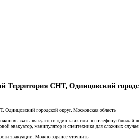
й Территория СНТ, Одинцовский городск
, Одинцовский городской округ, Московская область
жно вызвать эвакуатор в один клик или по телефону: ближайший
овой эвакуатор, манипулятор и спецтехника для сложных случае
ости эвакуации. Можно заранее уточнить