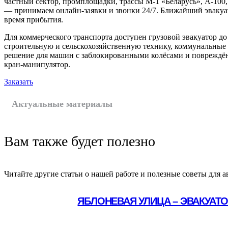
частный сектор, промплощадки, трассы М‑1 «Беларусь», А‑100
— принимаем онлайн-заявки и звонки 24/7. Ближайший эвакуа
время прибытия.
Для коммерческого транспорта доступен грузовой эвакуатор до 
строительную и сельскохозяйственную технику, коммунальные
решение для машин с заблокированными колёсами и повреждён
кран-манипулятор.
Заказать
Актуальные материалы
Вам также будет полезно
Читайте другие статьи о нашей работе и полезные советы для а
ЯБЛОНЕВАЯ УЛИЦА – ЭВАКУАТ
Подробнее