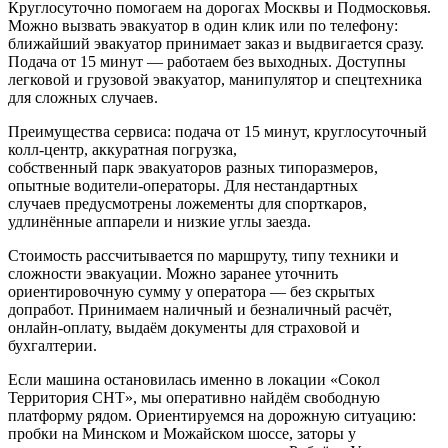
Круглосуточно помогаем на дорогах Москвы и Подмосковья.
Можно вызвать эвакуатор в один клик или по телефону:
ближайший эвакуатор принимает заказ и выдвигается сразу.
Подача от 15 минут — работаем без выходных. Доступны
легковой и грузовой эвакуатор, манипулятор и спецтехника
для сложных случаев.
Преимущества сервиса: подача от 15 минут, круглосуточный
колл‑центр, аккуратная погрузка,
собственный парк эвакуаторов разных типоразмеров,
опытные водители-операторы. Для нестандартных
случаев предусмотрены ложементы для спорткаров,
удлинённые аппарели и низкие углы заезда.
Стоимость рассчитывается по маршруту, типу техники и
сложности эвакуации. Можно заранее уточнить
ориентировочную сумму у оператора — без скрытых
допработ. Принимаем наличный и безналичный расчёт,
онлайн-оплату, выдаём документы для страховой и
бухгалтерии.
Если машина остановилась именно в локации «Сокол
Территория СНТ», мы оперативно найдём свободную
платформу рядом. Ориентируемся на дорожную ситуацию:
пробки на Минском и Можайском шоссе, заторы у