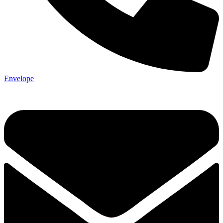
Envelope