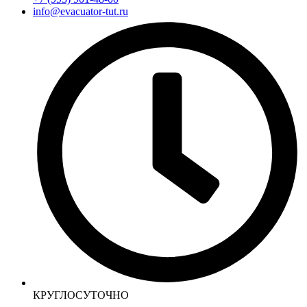
info@evacuator-tut.ru
КРУГЛОСУТОЧНО