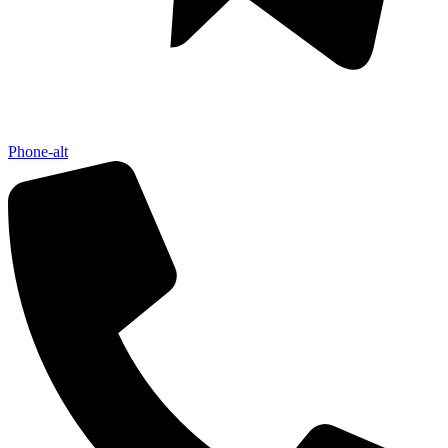
Phone-alt