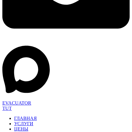
EVACUATOR
TUT
ГЛАВНАЯ
УСЛУГИ
ЦЕНЫ