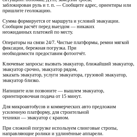
заблокирован руль и т. п. — Сообщите адрес, ориентиры или
пришлите геолокацию.
Сумма формируется от маршрута и условий эвакуации.
Сообщим расчёт перед выездом — никаких
неожиданных платежей по месту.
Операторы на связи 24/7. Чистые платформы, ремни мягкой
фиксации, бережная погрузка. При
необходимости предоставим фотоотчёт.
Ключевые запросы: вызвать эвакуатор, ближайший эвакуатор,
эвакуатор срочно, эвакуатор рядом,
заказать эвакуатор, услуги эвакуатора, грузовой эвакуатор,
эвакуатор близко.
Напишите или позвоните — вышлем эвакуатор,
ориентировочная подача от 15 минут.
Для микроавтобусов и коммерческих авто предложим
усиленную платформу, для строительной
техники — эвакуатор с краном.
При сложной погрузке используем слинговые стропы,
направляющие ролики и удлинённые аппарели.