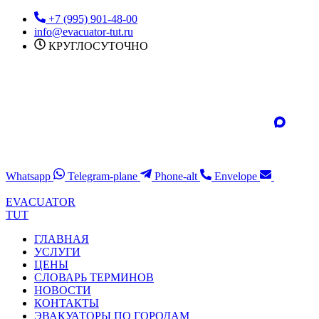
Перейти
+7 (995) 901-48-00
к
info@evacuator-tut.ru
содержимому
КРУГЛОСУТОЧНО
Whatsapp
Telegram-plane
Phone-alt
Envelope
EVACUATOR
TUT
ГЛАВНАЯ
УСЛУГИ
ЦЕНЫ
СЛОВАРЬ ТЕРМИНОВ
НОВОСТИ
КОНТАКТЫ
ЭВАКУАТОРЫ ПО ГОРОДАМ