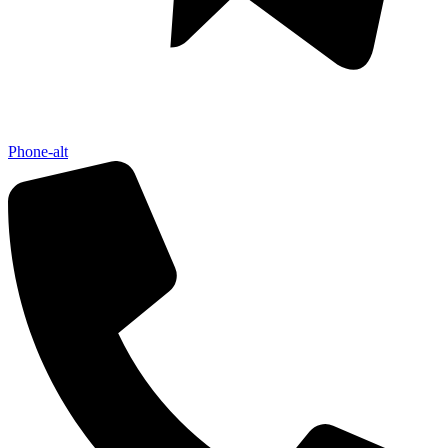
Phone-alt