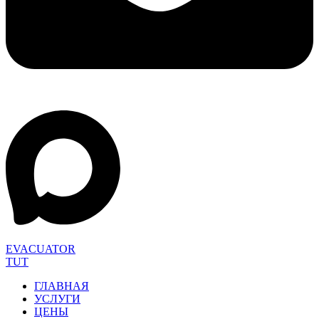
EVACUATOR
TUT
ГЛАВНАЯ
УСЛУГИ
ЦЕНЫ