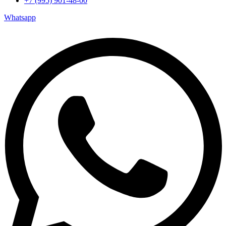
+7 (995) 901-48-00
Whatsapp