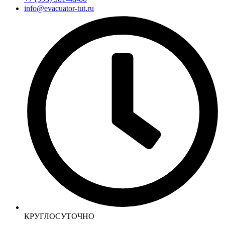
info@evacuator-tut.ru
КРУГЛОСУТОЧНО