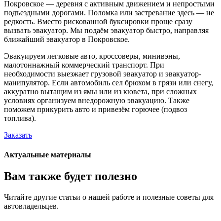
Покровское — деревня с активным движением и непростыми
подъездными дорогами. Поломка или застревание здесь — не
редкость. Вместо рискованной буксировки проще сразу
вызвать эвакуатор. Мы подаём эвакуатор быстро, направляя
ближайший эвакуатор в Покровское.
Эвакуируем легковые авто, кроссоверы, минивэны,
малотоннажный коммерческий транспорт. При
необходимости выезжает грузовой эвакуатор и эвакуатор-
манипулятор. Если автомобиль сел брюхом в грязи или снегу,
аккуратно вытащим из ямы или из кювета, при сложных
условиях организуем внедорожную эвакуацию. Также
поможем прикурить авто и привезём горючее (подвоз
топлива).
Заказать
Актуальные материалы
Вам также будет полезно
Читайте другие статьи о нашей работе и полезные советы для
автовладельцев.