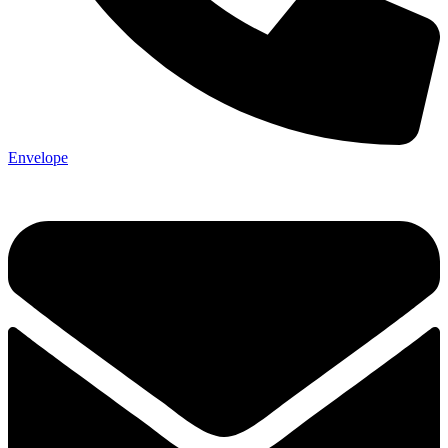
Envelope