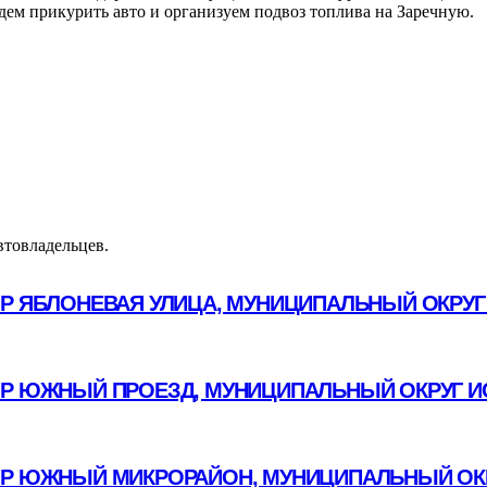
дем прикурить авто и организуем подвоз топлива на Заречную.
втовладельцев.
ОР ЯБЛОНЕВАЯ УЛИЦА, МУНИЦИПАЛЬНЫЙ ОКРУГ
Р ЮЖНЫЙ ПРОЕЗД, МУНИЦИПАЛЬНЫЙ ОКРУГ И
Р ЮЖНЫЙ МИКРОРАЙОН, МУНИЦИПАЛЬНЫЙ ОКР