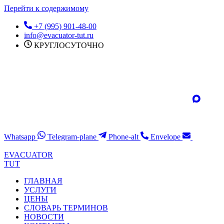
Перейти к содержимому
+7 (995) 901-48-00
info@evacuator-tut.ru
КРУГЛОСУТОЧНО
Whatsapp
Telegram-plane
Phone-alt
Envelope
EVACUATOR
TUT
ГЛАВНАЯ
УСЛУГИ
ЦЕНЫ
СЛОВАРЬ ТЕРМИНОВ
НОВОСТИ