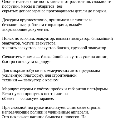
Окончательная стоимость зависит от расстояния, сложности
погрузки, массы и габаритов. Без
скрытых допов: заранее проговариваем детали до подачи.
Дежурим круглосуточно, принимаем наличные и
безналичные, работаем с юрлицами, выдаём
закрывающие документы.
Поиск по ключам: эвакуатор, вызвать эвакуатор, ближайший
эвакуатор, услуги эвакуатора,
заказать эвакуатор, эвакуатор близко, грузовой эвакуатор.
Свяжитесь с нами — ближайший эвакуатор уже на линии,
быстро согласуем маршрут.
Для микроавтобусов и коммерческих авто предложим
усиленную платформу, для строительной
техники — эвакуатор с краном.
Маршрут строим с учётом пробок и габаритов платформы.
Если нужен пропуск в центр или на
объект — согласуем заранее.
При сложной погрузке используем слинговые стропы,
направляющие ролики и удлинённые аппарели.
Это исключает касание бампера и порогов. На