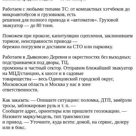
Работаем с любыми типами ТС: от компактных хэтчбеков до
микроавтобусов и грузовиков, есть
решения для полного привода и «автоматов». Грузовой
эвакуатор — до 80 тонн.
Поможем при проколе, капитуляции сцепления, заклинившем
тормозе, неисправности привода —
бережно погрузим и доставим на СТО или парковку.
Работаем в Дьяконово Деревня и окрестностях без выходных:
подстраиваемся под дворы, ТЦ,
промзоны и частный сектор. Отправим ближайший эвакуатор
на МЦД/станцию, к шоссе и в садовые
товарищества — весь Одинцовский городской округ,
Московская область и Москва у нас в зоне
ответственности.
Как заказать: — Опишите ситуацию: поломка, ДТП, замёрзли
тросы, заблокирован руль и т. п. —
Сообщите адрес, ориентиры или пришлите геолокацию. —
Назовите марку/модель, тип трансмиссии
и привод. — Уточните, куда везти: домой, на сервис, дилеру
или в бокс.