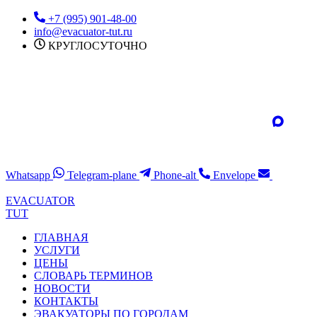
Перейти
+7 (995) 901-48-00
к
info@evacuator-tut.ru
содержимому
КРУГЛОСУТОЧНО
Whatsapp
Telegram-plane
Phone-alt
Envelope
EVACUATOR
TUT
ГЛАВНАЯ
УСЛУГИ
ЦЕНЫ
СЛОВАРЬ ТЕРМИНОВ
НОВОСТИ
КОНТАКТЫ
ЭВАКУАТОРЫ ПО ГОРОДАМ