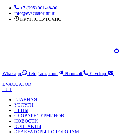
Перейти
+7 (995) 901-48-00
к
info@evacuator-tut.ru
содержимому
КРУГЛОСУТОЧНО
Whatsapp
Telegram-plane
Phone-alt
Envelope
EVACUATOR
TUT
ГЛАВНАЯ
УСЛУГИ
ЦЕНЫ
СЛОВАРЬ ТЕРМИНОВ
НОВОСТИ
КОНТАКТЫ
ЭВАКУАТОРЫ ПО ГОРОДАМ