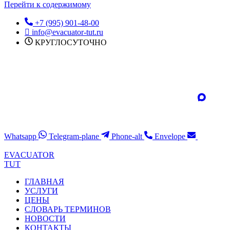
Перейти к содержимому
+7 (995) 901-48-00
info@evacuator-tut.ru
КРУГЛОСУТОЧНО
Whatsapp
Telegram-plane
Phone-alt
Envelope
EVACUATOR
TUT
ГЛАВНАЯ
УСЛУГИ
ЦЕНЫ
СЛОВАРЬ ТЕРМИНОВ
НОВОСТИ
КОНТАКТЫ