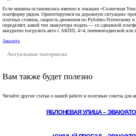
Если машина остановилась именно в локации «Солнечная Ули
платформу рядом. Ориентируемся на дорожную ситуацию: про
платных стоянок, скорость движения по Рублёво-Успенскому и
определяет, какой тип эвакуатора подать — со сдвижной плат
аккуратно погрузить авто с АКПП, 4×4, пневмоподвеской или
Заказать
Актуальные материалы
Вам также будет полезно
Читайте другие статьи о нашей работе и полезные советы для а
ЯБЛОНЕВАЯ УЛИЦА – ЭВАКУАТ
Подробнее