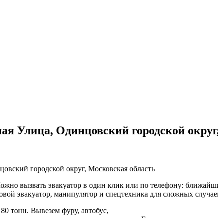
я Улица, Одинцовский городской округ
овский городской округ, Московская область
жно вызвать эвакуатор в один клик или по телефону: ближайший
овой эвакуатор, манипулятор и спецтехника для сложных случае
80 тонн. Вывезем фуру, автобус,