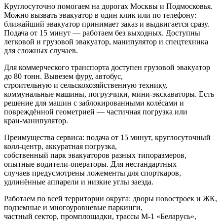
Круглосуточно помогаем на дорогах Москвы и Подмосковья.
Можно вызвать эвакуатор в один клик или по телефону:
ближайший эвакуатор принимает заказ и выдвигается сразу.
Подача от 15 минут — работаем без выходных. Доступны
легковой и грузовой эвакуатор, манипулятор и спецтехника
для сложных случаев.
Для коммерческого транспорта доступен грузовой эвакуатор
до 80 тонн. Вывезем фуру, автобус,
строительную и сельскохозяйственную технику,
коммунальные машины, погрузчики, мини-экскаваторы. Есть
решение для машин с заблокированными колёсами и
повреждённой геометрией — частичная погрузка или
кран-манипулятор.
Преимущества сервиса: подача от 15 минут, круглосуточный
колл‑центр, аккуратная погрузка,
собственный парк эвакуаторов разных типоразмеров,
опытные водители-операторы. Для нестандартных
случаев предусмотрены ложементы для спорткаров,
удлинённые аппарели и низкие углы заезда.
Работаем по всей территории округа: дворы новостроек и ЖК,
подземные и многоуровневые паркинги,
частный сектор, промплощадки, трассы М‑1 «Беларусь»,