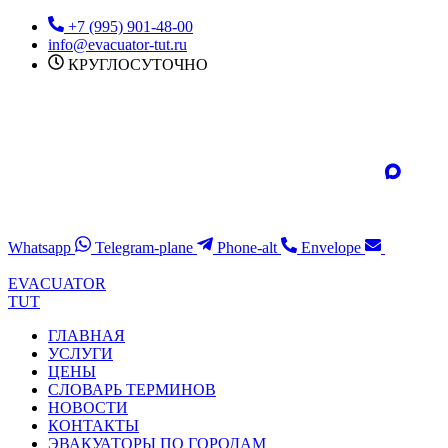
Перейти
+7 (995) 901-48-00
к
info@evacuator-tut.ru
содержимому
КРУГЛОСУТОЧНО
Whatsapp
Telegram-plane
Phone-alt
Envelope
EVACUATOR
TUT
ГЛАВНАЯ
УСЛУГИ
ЦЕНЫ
СЛОВАРЬ ТЕРМИНОВ
НОВОСТИ
КОНТАКТЫ
ЭВАКУАТОРЫ ПО ГОРОДАМ