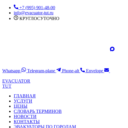
Перейти
+7 (995) 901-48-00
к
info@evacuator-tut.ru
содержимому
КРУГЛОСУТОЧНО
Whatsapp
Telegram-plane
Phone-alt
Envelope
EVACUATOR
TUT
ГЛАВНАЯ
УСЛУГИ
ЦЕНЫ
СЛОВАРЬ ТЕРМИНОВ
НОВОСТИ
КОНТАКТЫ
ЭВАКУАТОРЫ ПО ГОРОДАМ