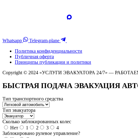
Whatsapp
Telegram-plane
Политика конфиденциальности
Публичная оферта
Принципы публикации и политики
Copyright © 2024 «УСЛУГИ ЭВАКУАТОРА 24/7» — РАБОТАЕ
БЫСТРАЯ ПОДАЧА ЭВАКУАЦИЯ АВ
Тип транспортного средства
Тип эвакуатора
Сколько заблокированных колес
Нет
1
2
3
4
Заблокировано рулевое управление?