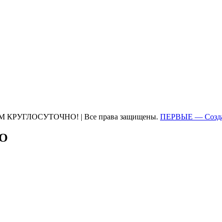
М КРУГЛОСУТОЧНО! | Все права защищены.
ПЕРВЫЕ — Созда
ТО