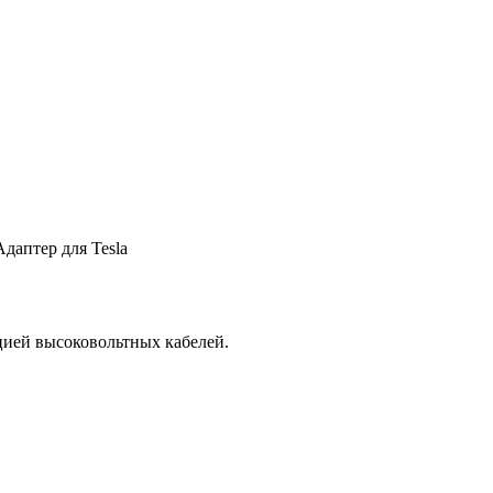
Адаптер для Tesla
ией высоковольтных кабелей.