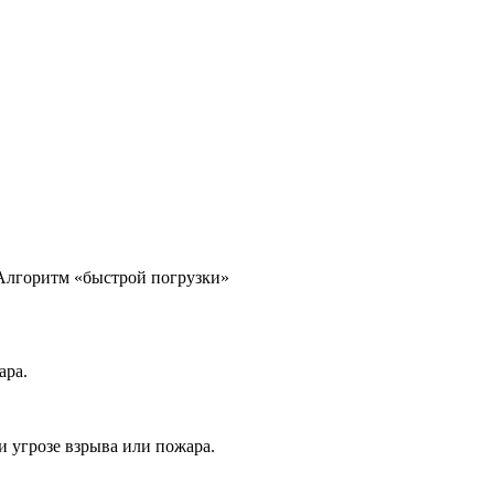
Алгоритм «быстрой погрузки»
ара.
 угрозе взрыва или пожара.