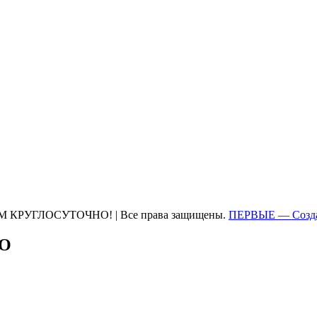
М КРУГЛОСУТОЧНО! | Все права защищены.
ПЕРВЫЕ — Созда
ТО