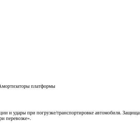
Амортизаторы платформы
ции и удары при погрузке/транспортировке автомобиля. Защища
ри перевозке».