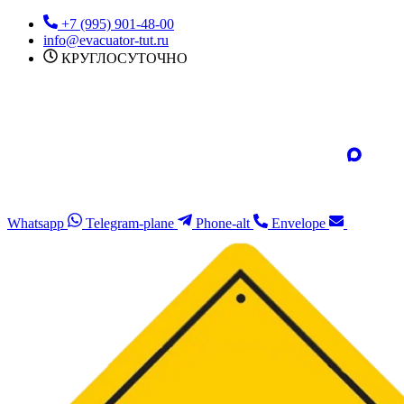
Перейти
+7 (995) 901-48-00
к
info@evacuator-tut.ru
содержимому
КРУГЛОСУТОЧНО
Whatsapp
Telegram-plane
Phone-alt
Envelope