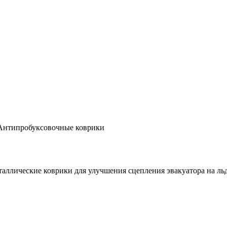
Антипробуксовочные коврики
ллические коврики для улучшения сцепления эвакуатора на льд