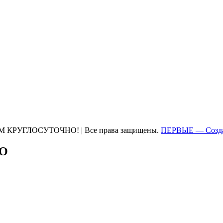
М КРУГЛОСУТОЧНО! | Все права защищены.
ПЕРВЫЕ — Созда
ТО