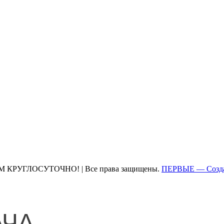
М КРУГЛОСУТОЧНО! | Все права защищены.
ПЕРВЫЕ — Созда
АЧА