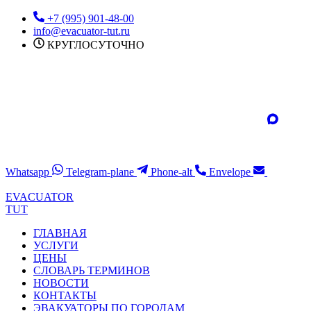
Перейти
+7 (995) 901-48-00
к
info@evacuator-tut.ru
содержимому
КРУГЛОСУТОЧНО
Whatsapp
Telegram-plane
Phone-alt
Envelope
EVACUATOR
TUT
ГЛАВНАЯ
УСЛУГИ
ЦЕНЫ
СЛОВАРЬ ТЕРМИНОВ
НОВОСТИ
КОНТАКТЫ
ЭВАКУАТОРЫ ПО ГОРОДАМ