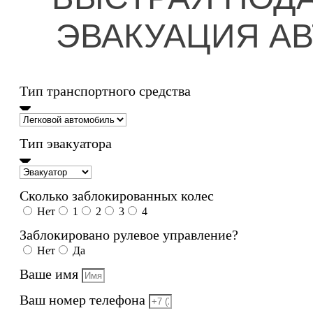
ЭВАКУАЦИЯ А
Тип транспортного средства
Тип эвакуатора
Сколько заблокированных колес
Нет
1
2
3
4
Заблокировано рулевое управление?
Нет
Да
Ваше имя
Ваш номер телефона