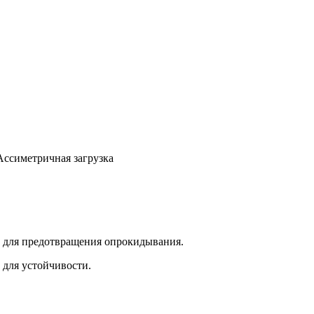
Ассиметричная загрузка
е для предотвращения опрокидывания.
 для устойчивости.