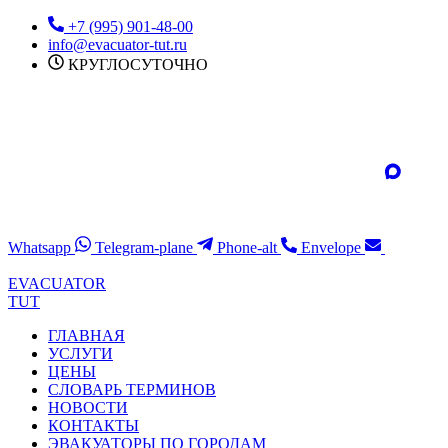
Перейти
+7 (995) 901-48-00
к
info@evacuator-tut.ru
содержимому
КРУГЛОСУТОЧНО
Whatsapp
Telegram-plane
Phone-alt
Envelope
EVACUATOR
TUT
ГЛАВНАЯ
УСЛУГИ
ЦЕНЫ
СЛОВАРЬ ТЕРМИНОВ
НОВОСТИ
КОНТАКТЫ
ЭВАКУАТОРЫ ПО ГОРОДАМ