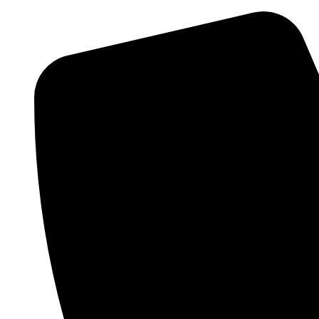
Перейти
к
содержимому