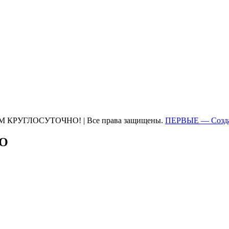
М КРУГЛОСУТОЧНО! | Все права защищены.
ПЕРВЫЕ — Созда
ТО