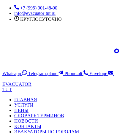
Перейти
+7 (995) 901-48-00
к
info@evacuator-tut.ru
содержимому
КРУГЛОСУТОЧНО
Whatsapp
Telegram-plane
Phone-alt
Envelope
EVACUATOR
TUT
ГЛАВНАЯ
УСЛУГИ
ЦЕНЫ
СЛОВАРЬ ТЕРМИНОВ
НОВОСТИ
КОНТАКТЫ
ЭВАКУАТОРЫ ПО ГОРОДАМ