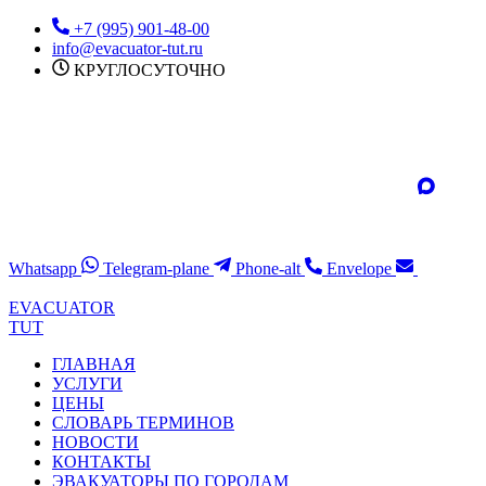
Перейти
+7 (995) 901-48-00
к
info@evacuator-tut.ru
содержимому
КРУГЛОСУТОЧНО
Whatsapp
Telegram-plane
Phone-alt
Envelope
EVACUATOR
TUT
ГЛАВНАЯ
УСЛУГИ
ЦЕНЫ
СЛОВАРЬ ТЕРМИНОВ
НОВОСТИ
КОНТАКТЫ
ЭВАКУАТОРЫ ПО ГОРОДАМ