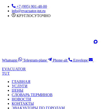
Перейти
+7 (995) 901-48-00
к
info@evacuator-tut.ru
содержимому
КРУГЛОСУТОЧНО
Whatsapp
Telegram-plane
Phone-alt
Envelope
EVACUATOR
TUT
ГЛАВНАЯ
УСЛУГИ
ЦЕНЫ
СЛОВАРЬ ТЕРМИНОВ
НОВОСТИ
КОНТАКТЫ
ЭВАКУАТОРЫ ПО ГОРОДАМ