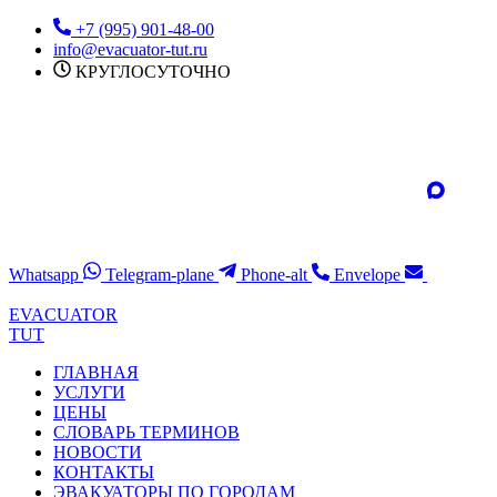
Перейти
+7 (995) 901-48-00
к
info@evacuator-tut.ru
содержимому
КРУГЛОСУТОЧНО
Whatsapp
Telegram-plane
Phone-alt
Envelope
EVACUATOR
TUT
ГЛАВНАЯ
УСЛУГИ
ЦЕНЫ
СЛОВАРЬ ТЕРМИНОВ
НОВОСТИ
КОНТАКТЫ
ЭВАКУАТОРЫ ПО ГОРОДАМ