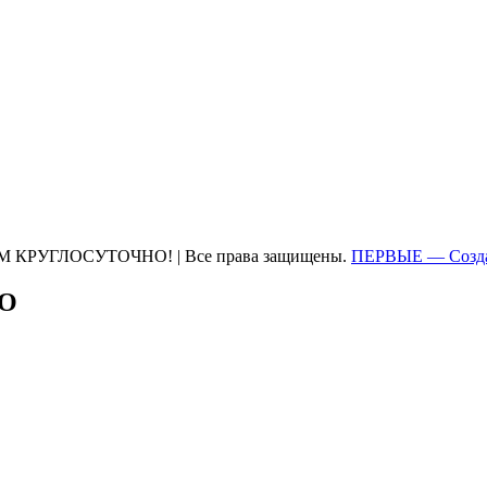
М КРУГЛОСУТОЧНО! | Все права защищены.
ПЕРВЫЕ — Созда
ТО