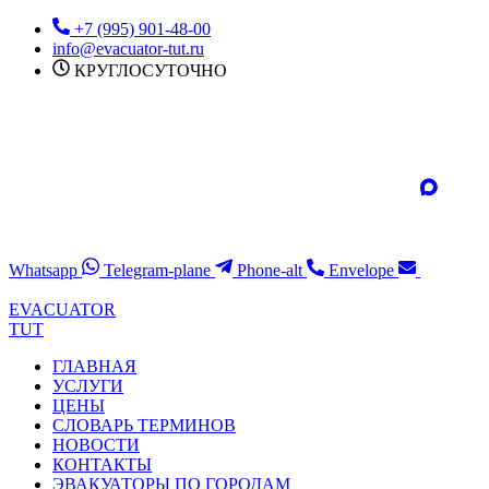
Перейти
+7 (995) 901-48-00
к
info@evacuator-tut.ru
содержимому
КРУГЛОСУТОЧНО
Whatsapp
Telegram-plane
Phone-alt
Envelope
EVACUATOR
TUT
ГЛАВНАЯ
УСЛУГИ
ЦЕНЫ
СЛОВАРЬ ТЕРМИНОВ
НОВОСТИ
КОНТАКТЫ
ЭВАКУАТОРЫ ПО ГОРОДАМ