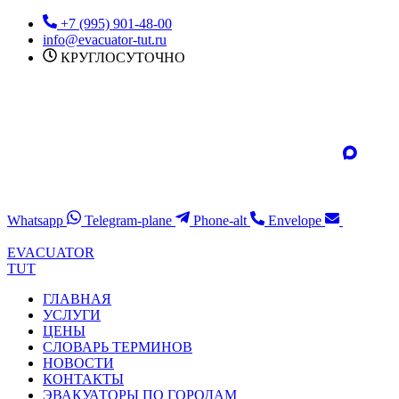
Перейти
+7 (995) 901-48-00
к
info@evacuator-tut.ru
содержимому
КРУГЛОСУТОЧНО
Whatsapp
Telegram-plane
Phone-alt
Envelope
EVACUATOR
TUT
ГЛАВНАЯ
УСЛУГИ
ЦЕНЫ
СЛОВАРЬ ТЕРМИНОВ
НОВОСТИ
КОНТАКТЫ
ЭВАКУАТОРЫ ПО ГОРОДАМ