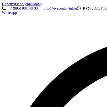
Перейти к содержимому
+7 (995) 901-48-00
info@evacuator-tut.ru
КРУГЛОСУТ
Whatsapp