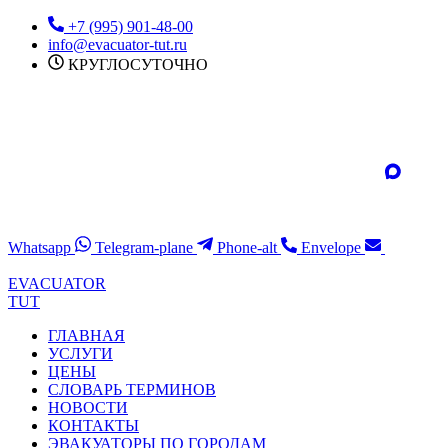
Перейти
+7 (995) 901-48-00
к
info@evacuator-tut.ru
содержимому
КРУГЛОСУТОЧНО
Whatsapp
Telegram-plane
Phone-alt
Envelope
EVACUATOR
TUT
ГЛАВНАЯ
УСЛУГИ
ЦЕНЫ
СЛОВАРЬ ТЕРМИНОВ
НОВОСТИ
КОНТАКТЫ
ЭВАКУАТОРЫ ПО ГОРОДАМ