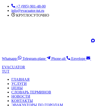
Перейти
+7 (995) 901-48-00
к
info@evacuator-tut.ru
содержимому
КРУГЛОСУТОЧНО
Whatsapp
Telegram-plane
Phone-alt
Envelope
EVACUATOR
TUT
ГЛАВНАЯ
УСЛУГИ
ЦЕНЫ
СЛОВАРЬ ТЕРМИНОВ
НОВОСТИ
КОНТАКТЫ
ЭВАКУАТОРЫ ПО ГОРОДАМ