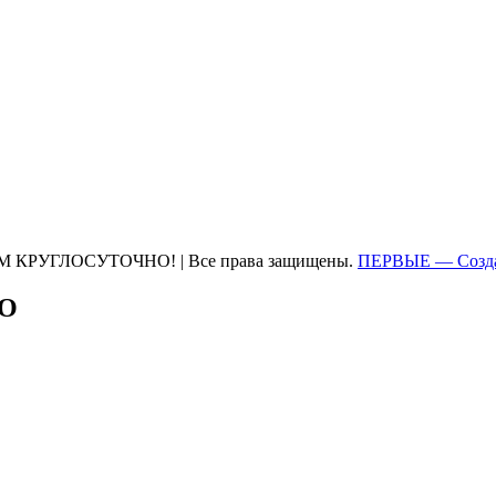
М КРУГЛОСУТОЧНО! | Все права защищены.
ПЕРВЫЕ — Созда
ТО