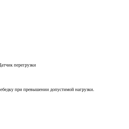
Датчик перегрузки
лебедку при превышении допустимой нагрузки.