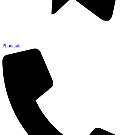
Phone-alt