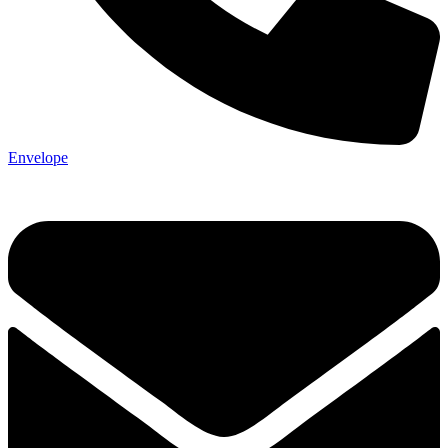
Envelope