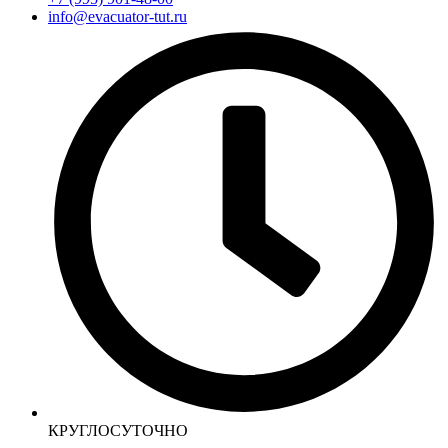
info@evacuator-tut.ru
КРУГЛОСУТОЧНО