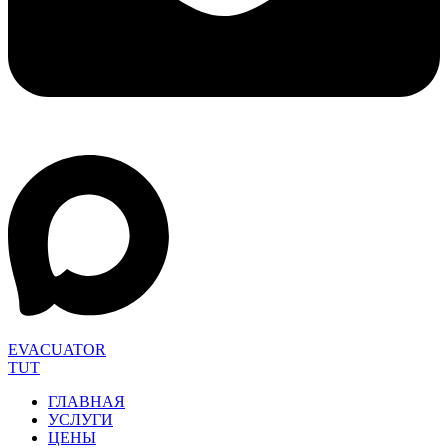
EVACUATOR
TUT
ГЛАВНАЯ
УСЛУГИ
ЦЕНЫ