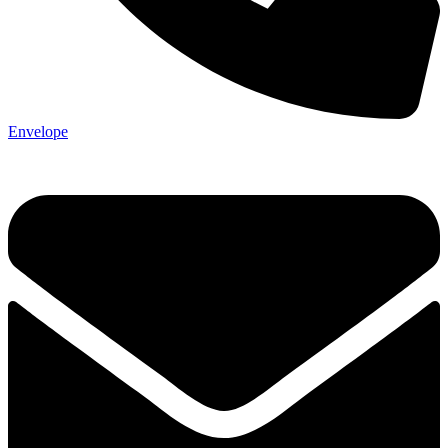
Envelope