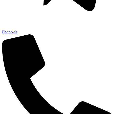
Phone-alt