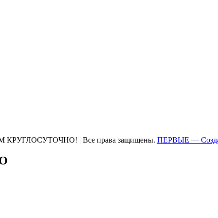
М КРУГЛОСУТОЧНО! | Все права защищены.
ПЕРВЫЕ — Созда
ТО