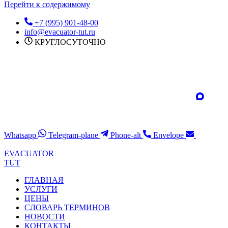
Перейти к содержимому
+7 (995) 901-48-00
info@evacuator-tut.ru
КРУГЛОСУТОЧНО
Whatsapp
Telegram-plane
Phone-alt
Envelope
EVACUATOR
TUT
ГЛАВНАЯ
УСЛУГИ
ЦЕНЫ
СЛОВАРЬ ТЕРМИНОВ
НОВОСТИ
КОНТАКТЫ