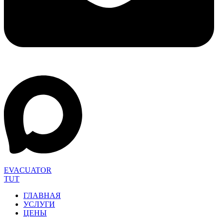
EVACUATOR
TUT
ГЛАВНАЯ
УСЛУГИ
ЦЕНЫ