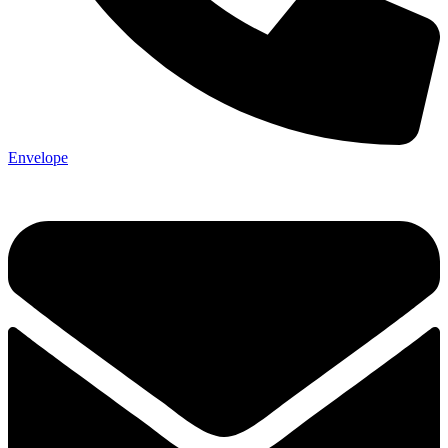
Envelope