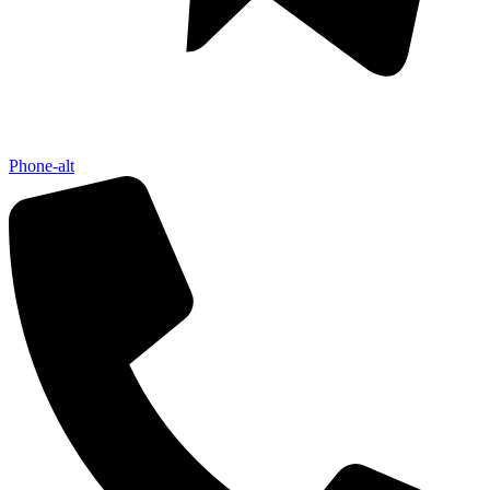
Phone-alt