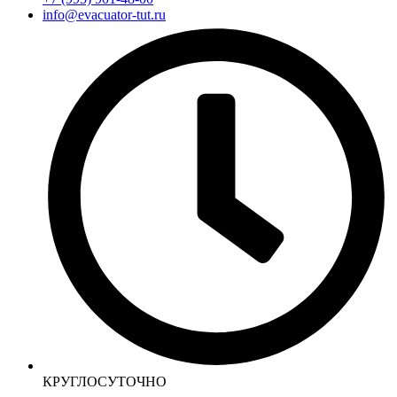
info@evacuator-tut.ru
КРУГЛОСУТОЧНО