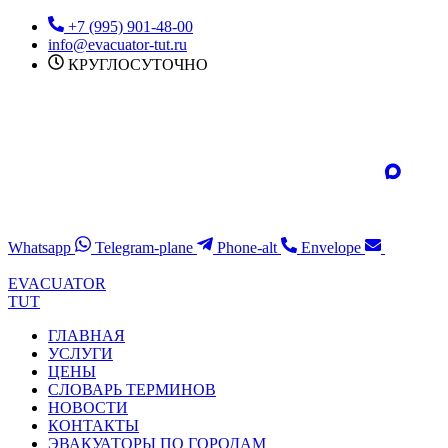
Перейти
+7 (995) 901-48-00
к
info@evacuator-tut.ru
содержимому
КРУГЛОСУТОЧНО
Whatsapp
Telegram-plane
Phone-alt
Envelope
EVACUATOR
TUT
ГЛАВНАЯ
УСЛУГИ
ЦЕНЫ
СЛОВАРЬ ТЕРМИНОВ
НОВОСТИ
КОНТАКТЫ
ЭВАКУАТОРЫ ПО ГОРОДАМ