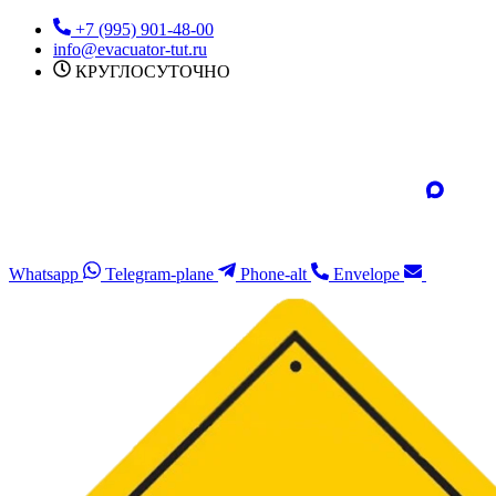
Перейти
+7 (995) 901-48-00
к
info@evacuator-tut.ru
содержимому
КРУГЛОСУТОЧНО
Whatsapp
Telegram-plane
Phone-alt
Envelope