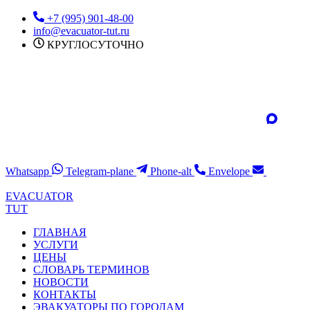
Перейти
+7 (995) 901-48-00
к
info@evacuator-tut.ru
содержимому
КРУГЛОСУТОЧНО
Whatsapp
Telegram-plane
Phone-alt
Envelope
EVACUATOR
TUT
ГЛАВНАЯ
УСЛУГИ
ЦЕНЫ
СЛОВАРЬ ТЕРМИНОВ
НОВОСТИ
КОНТАКТЫ
ЭВАКУАТОРЫ ПО ГОРОДАМ