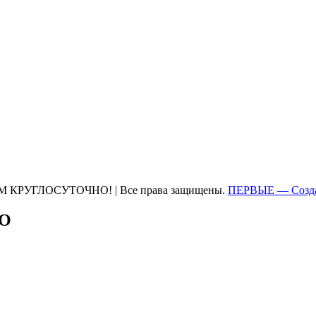
М КРУГЛОСУТОЧНО! | Все права защищены.
ПЕРВЫЕ — Созда
ТО