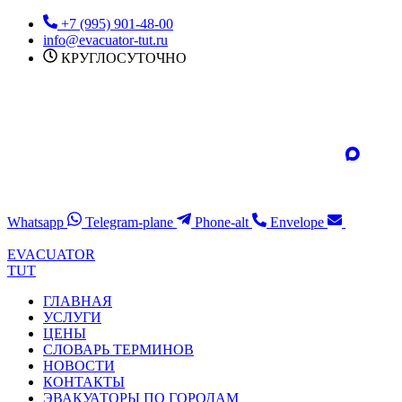
Перейти
+7 (995) 901-48-00
к
info@evacuator-tut.ru
содержимому
КРУГЛОСУТОЧНО
Whatsapp
Telegram-plane
Phone-alt
Envelope
EVACUATOR
TUT
ГЛАВНАЯ
УСЛУГИ
ЦЕНЫ
СЛОВАРЬ ТЕРМИНОВ
НОВОСТИ
КОНТАКТЫ
ЭВАКУАТОРЫ ПО ГОРОДАМ