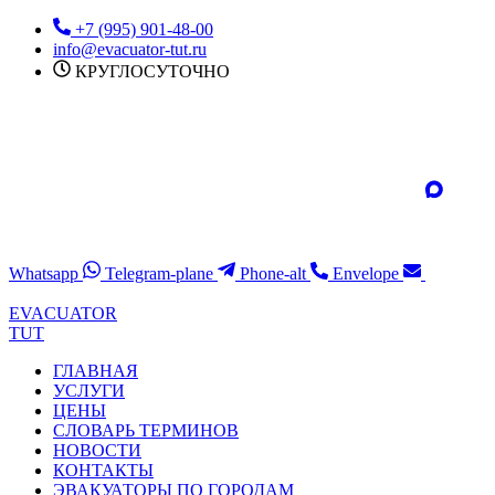
Перейти
+7 (995) 901-48-00
к
info@evacuator-tut.ru
содержимому
КРУГЛОСУТОЧНО
Whatsapp
Telegram-plane
Phone-alt
Envelope
EVACUATOR
TUT
ГЛАВНАЯ
УСЛУГИ
ЦЕНЫ
СЛОВАРЬ ТЕРМИНОВ
НОВОСТИ
КОНТАКТЫ
ЭВАКУАТОРЫ ПО ГОРОДАМ