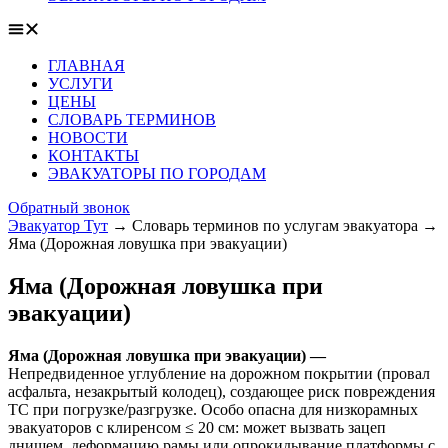
ГЛАВНАЯ
УСЛУГИ
ЦЕНЫ
СЛОВАРЬ ТЕРМИНОВ
НОВОСТИ
КОНТАКТЫ
ЭВАКУАТОРЫ ПО ГОРОДАМ
Обратный звонок
Эвакуатор Тут
→
Словарь терминов по услугам эвакуатора
→
Яма (Дорожная ловушка при эвакуации)
Яма (Дорожная ловушка при
эвакуации)
Яма (Дорожная ловушка при эвакуации) —
Непредвиденное углубление на дорожном покрытии (провал
асфальта, незакрытый колодец), создающее риск повреждения
ТС при погрузке/разгрузке. Особо опасна для низкорамных
эвакуаторов с клиренсом ≤ 20 см: может вызвать зацеп
днищем, деформацию рамы или опрокидывание платформы с