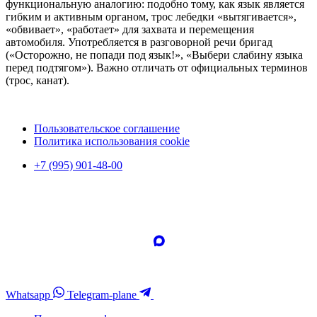
функциональную аналогию: подобно тому, как язык является
гибким и активным органом, трос лебедки «вытягивается»,
«обвивает», «работает» для захвата и перемещения
автомобиля. Употребляется в разговорной речи бригад
(«Осторожно, не попади под язык!», «Выбери слабину языка
перед подтягом»). Важно отличать от официальных терминов
(трос, канат).
Пользовательское соглашение
Политика использования cookie
+7 (995) 901-48-00
Whatsapp
Telegram-plane