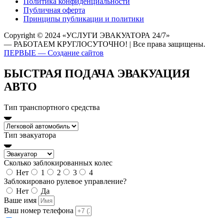
Политика конфиденциальности
Публичная оферта
Принципы публикации и политики
Copyright © 2024 «УСЛУГИ ЭВАКУАТОРА 24/7»
— РАБОТАЕМ КРУГЛОСУТОЧНО! | Все права защищены.
ПЕРВЫЕ — Создание сайтов
БЫСТРАЯ ПОДАЧА ЭВАКУАЦИЯ
АВТО
Тип транспортного средства
Тип эвакуатора
Сколько заблокированных колес
Нет
1
2
3
4
Заблокировано рулевое управление?
Нет
Да
Ваше имя
Ваш номер телефона