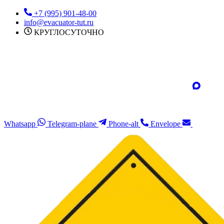
Перейти
+7 (995) 901-48-00
к
info@evacuator-tut.ru
содержимому
КРУГЛОСУТОЧНО
Whatsapp
Telegram-plane
Phone-alt
Envelope