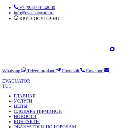
Перейти
+7 (995) 901-48-00
к
info@evacuator-tut.ru
содержимому
КРУГЛОСУТОЧНО
Whatsapp
Telegram-plane
Phone-alt
Envelope
EVACUATOR
TUT
ГЛАВНАЯ
УСЛУГИ
ЦЕНЫ
СЛОВАРЬ ТЕРМИНОВ
НОВОСТИ
КОНТАКТЫ
ЭВАКУАТОРЫ ПО ГОРОДАМ