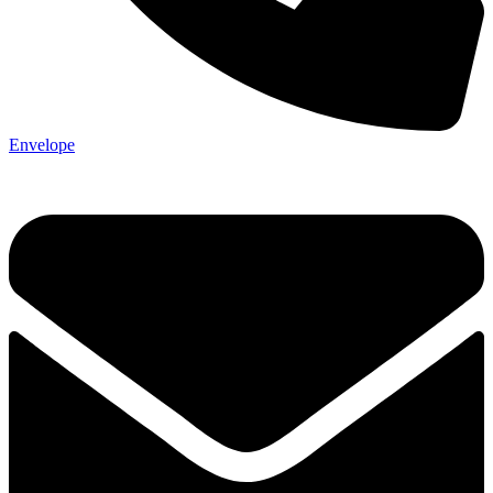
Envelope