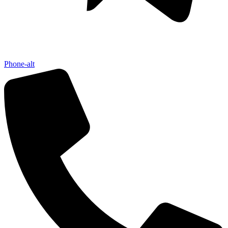
Phone-alt