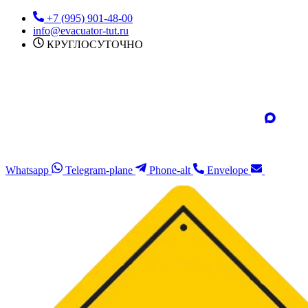
Перейти
+7 (995) 901-48-00
к
info@evacuator-tut.ru
содержимому
КРУГЛОСУТОЧНО
Whatsapp
Telegram-plane
Phone-alt
Envelope